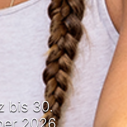
 bis 30.
er 2026