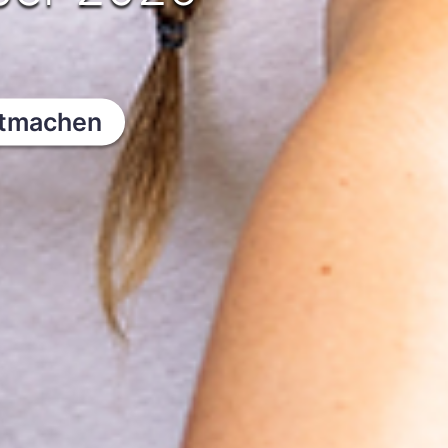
itmachen