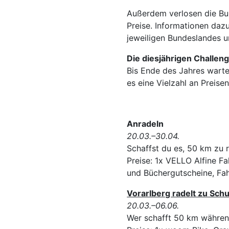
Außerdem verlosen die Bu
Preise. Informationen dazu
jeweiligen Bundeslandes un
Die diesjährigen Challen
Bis Ende des Jahres warte
es eine Vielzahl an Preise
Anradeln
20.03.–30.04.
Schaffst du es, 50 km zu 
Preise: 1x VELLO Alfine Fa
und Büchergutscheine, Fa
Vorarlberg radelt zu Schu
20.03.–06.06.
Wer schafft 50 km währe