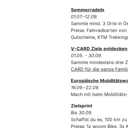
Sommerradeln
01.07.–12.09.
Sammle mind. 3 Orte in Ös
Preise: Fahrradkarten von
Gutscheine, KTM Trekking
V-CARD Ziele entdecken
01.05. - 30.09.
Sammle mindestens drei Zi
CARD für die ganze Famil
Europäische Mobilitätsw
16.09.–22.09.
Mach mit beim Mobilitäts-
Zielsprint
Bis 30.09.
Schaffst du es, 100 km zu
Preise: 1x woom Bike, 3x 