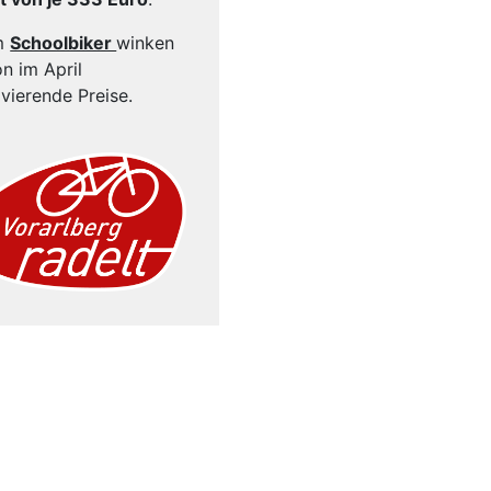
m
Schoolbiker
winken
n im April
vierende Preise.