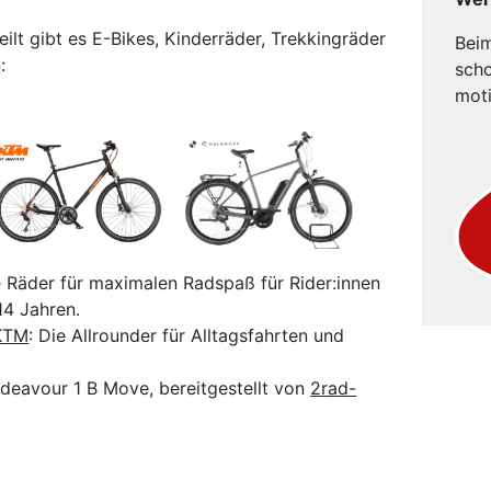
ilt gibt es E-Bikes, Kinderräder, Trekkingräder
Bei
:
scho
moti
e Räder für maximalen Radspaß für Rider:innen
14 Jahren.
KTM
: Die Allrounder für Alltagsfahrten und
deavour 1 B Move, bereitgestellt von
2rad-