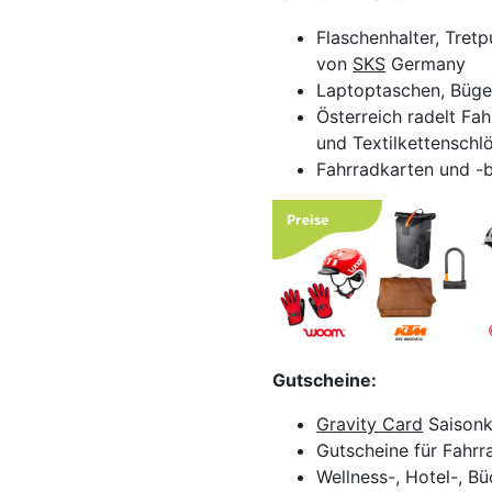
Flaschenhalter, Tret
von
SKS
Germany
Laptoptaschen, Büge
Österreich radelt Fa
und Textilkettenschl
Fahrradkarten und -
Gutscheine:
Gravity Card
Saisonk
Gutscheine für Fahr
Wellness-, Hotel-, B