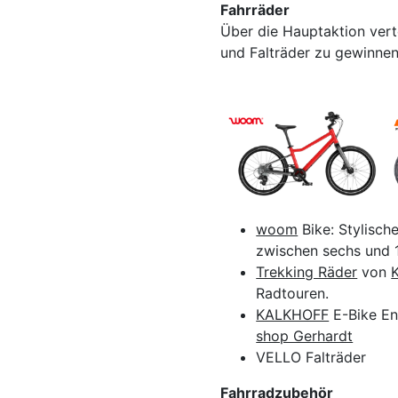
Fahrräder
Über die Hauptaktion verte
und Falträder zu gewinnen
woom
Bike: Stylisch
zwischen sechs und 
Trekking Räder
von
Radtouren.
KALKHOFF
E-Bike En
shop Gerhardt
VELLO Falträder
Fahrradzubehör