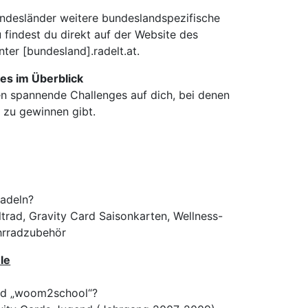
ndesländer weitere bundeslandspezifische
 findest du direkt auf der Website des
ter [bundesland].radelt.at.
ges im Überblick
n spannende Challenges auf dich, bei denen
n zu gewinnen gibt.
radeln?
ltrad, Gravity Card Saisonkarten, Wellness-
hrradzubehör
le
nd „woom2school“?