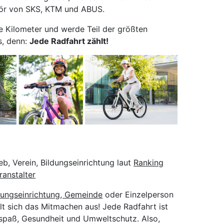
hör von SKS, KTM und ABUS.
e Kilometer und werde Teil der größten
, denn:
J
ede Radfahrt zählt!
eb, Verein, Bildungseinrichtung laut
Ranking
ranstalter
ldungseinrichtung, Gemeinde
oder Einzelperson
hlt sich das Mitmachen aus! Jede Radfahrt ist
lspaß, Gesundheit und Umweltschutz. Also,