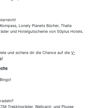
terreich!
 Kompass, Lonely Planets Bücher, Thalia
räder und Hotelgutscheine von 50plus Hotels.
ele und sichere dir die Chance auf die
V-
ie
!
oche
Bingo!
 radeln?
KTM Trekkingräder, Wellcard- und Pluxee