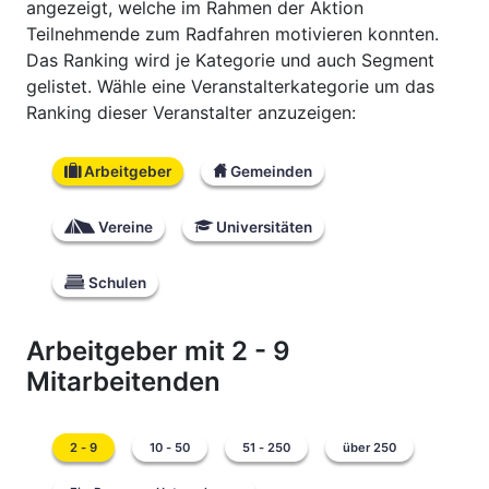
angezeigt, welche im Rahmen der Aktion
Teilnehmende zum Radfahren motivieren konnten.
Das Ranking wird je Kategorie und auch Segment
gelistet. Wähle eine Veranstalterkategorie um das
Ranking dieser Veranstalter anzuzeigen:
Arbeitgeber
Gemeinden
Vereine
Universitäten
Schulen
Arbeitgeber
mit 2 - 9
Mitarbeitenden
2 - 9
10 - 50
51 - 250
über 250