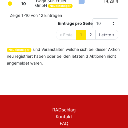
Twiga Sun Fruits
14,29 %
10
GmbH
Neueinsteiger
Zeige
1-10
von
12
Einträgen
Einträge pro Seite
« Erste
1
2
Letzte »
sind Veranstalter, welche sich bei dieser Aktion
Neueinsteiger
neu registriert haben oder bei den letzten 3 Aktionen nicht
angemeldet waren.
RADschlag
Kontakt
FAQ